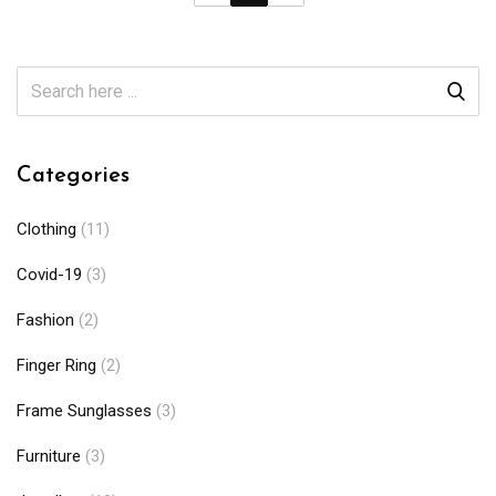
Categories
Clothing
(11)
Covid-19
(3)
Fashion
(2)
Finger Ring
(2)
Frame Sunglasses
(3)
Furniture
(3)