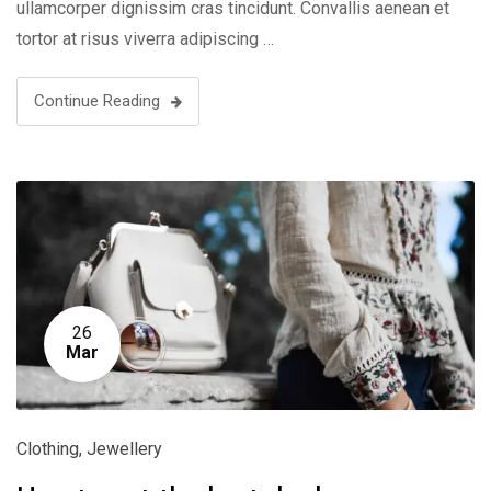
ullamcorper dignissim cras tincidunt. Convallis aenean et
tortor at risus viverra adipiscing …
Continue Reading
26
Mar
Clothing
,
Jewellery