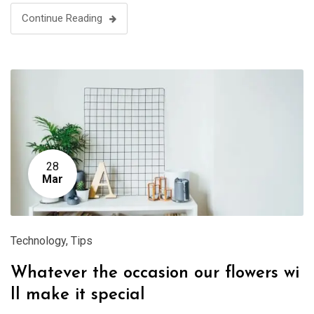
Continue Reading
28
Mar
Technology
,
Tips
Whatever the occasion our flowers wi
ll make it special