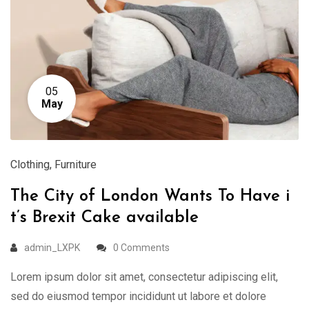
05
May
Clothing
,
Furniture
The City of London Wants To Have i
t’s Brexit Cake available
admin_LXPK
0 Comments
Lorem ipsum dolor sit amet, consectetur adipiscing elit,
sed do eiusmod tempor incididunt ut labore et dolore