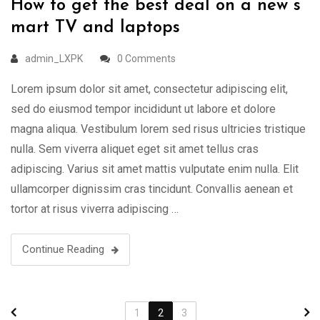
How to get the best deal on a new s
mart TV and laptops
admin_LXPK
0 Comments
Lorem ipsum dolor sit amet, consectetur adipiscing elit,
sed do eiusmod tempor incididunt ut labore et dolore
magna aliqua. Vestibulum lorem sed risus ultricies tristique
nulla. Sem viverra aliquet eget sit amet tellus cras
adipiscing. Varius sit amet mattis vulputate enim nulla. Elit
ullamcorper dignissim cras tincidunt. Convallis aenean et
tortor at risus viverra adipiscing …
Continue Reading
1
2
3