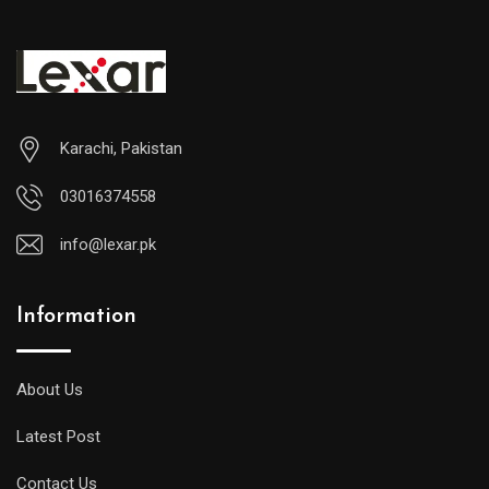
Karachi, Pakistan
03016374558
info@lexar.pk
Information
About Us
Latest Post
Contact Us