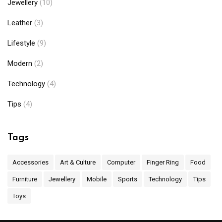
Jewellery
(10)
Leather
(3)
Lifestyle
(9)
Modern
(2)
Technology
(4)
Tips
(4)
Tags
Accessories
Art & Culture
Computer
Finger Ring
Food
Furniture
Jewellery
Mobile
Sports
Technology
Tips
Toys