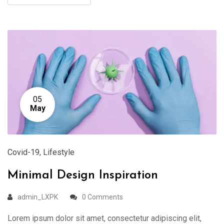
05
May
Covid-19
,
Lifestyle
Minimal Design Inspiration
admin_LXPK
0 Comments
Lorem ipsum dolor sit amet, consectetur adipiscing elit,